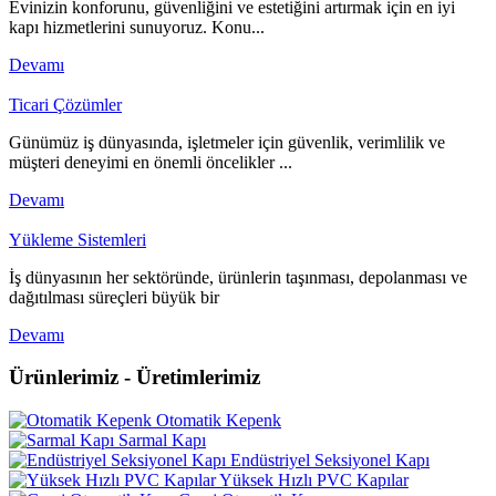
Evinizin konforunu, güvenliğini ve estetiğini artırmak için en iyi
kapı hizmetlerini sunuyoruz. Konu...
Devamı
Ticari Çözümler
Günümüz iş dünyasında, işletmeler için güvenlik, verimlilik ve
müşteri deneyimi en önemli öncelikler ...
Devamı
Yükleme Sistemleri
İş dünyasının her sektöründe, ürünlerin taşınması, depolanması ve
dağıtılması süreçleri büyük bir
Devamı
Ürünlerimiz - Üretimlerimiz
Otomatik Kepenk
Sarmal Kapı
Endüstriyel Seksiyonel Kapı
Yüksek Hızlı PVC Kapılar