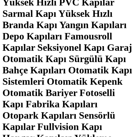
Yüksek Hızlı PVC Kapılar
Sarmal Kapı
Yüksek Hızlı
Branda Kapı
Yangın Kapıları
Depo Kapıları
Famousroll
Kapılar
Seksiyonel Kapı
Garaj
Otomatik Kapı
Sürgülü Kapı
Bahçe Kapıları
Otomatik Kapı
Sistemleri
Otomatik Kepenk
Otomatik Bariyer
Fotoselli
Kapı
Fabrika Kapıları
Otopark Kapıları
Sensörlü
Kapılar
Fullvision Kapı