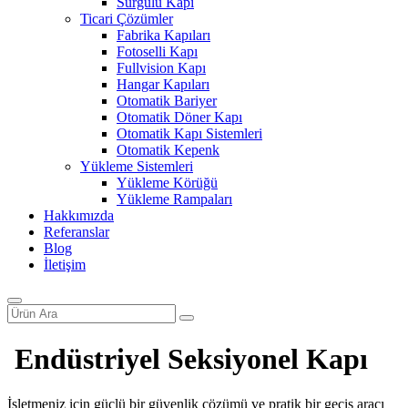
Sürgülü Kapı
Ticari Çözümler
Fabrika Kapıları
Fotoselli Kapı
Fullvision Kapı
Hangar Kapıları
Otomatik Bariyer
Otomatik Döner Kapı
Otomatik Kapı Sistemleri
Otomatik Kepenk
Yükleme Sistemleri
Yükleme Körüğü
Yükleme Rampaları
Hakkımızda
Referanslar
Blog
İletişim
Endüstriyel Seksiyonel Kapı
İşletmeniz için güçlü bir güvenlik çözümü ve pratik bir geçiş aracı