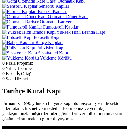
Garaj Otomatik Kapı
Sensörlü Kapılar
Fabrika Kapıları
Otomatik Döner Kapı
Otomatik Bariyer
Famousroll Kapılar
Yüksek Hızlı Branda Kapı
Fotoselli Kapı
Bahçe Kapıları
Fullvision Kapı
Seksiyonel Kapı
Yükleme Körüğü
0
Fazla Projemiz
0
Yıllık Tecrübe
0
Fazla İş Ortağı
0
Saat Hizmet
Tarihçe
Kural Kapı
Firmamız, 1996 yılından bu yana kapı otomasyon işlerinde sektör
lideri olarak hizmet vermektedir. Tecrübemiz ve yenilikçi
yaklaşımımızla müşterilerimize güvenli ve verimli kapı otomasyon
çözümleri sunmaktan gurur duyuyoruz.